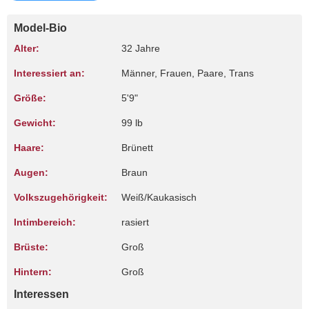
Model-Bio
Alter:
32 Jahre
Interessiert an:
Männer, Frauen, Paare, Trans
Größe:
5'9"
Gewicht:
99 lb
Haare:
Brünett
Augen:
Braun
Volkszugehörigkeit:
Weiß/Kaukasisch
Intimbereich:
rasiert
Brüste:
Groß
Hintern:
Groß
Interessen